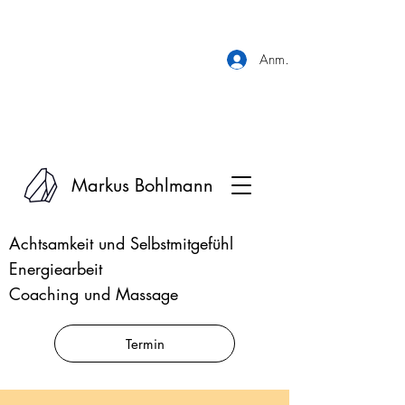
Anmelden
Markus Bohlmann
Achtsamkeit und Selbstmitgefühl
Energiearbeit
Coaching und Massage
Termin