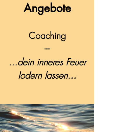
Angebote
Coaching
---
...dein inneres Feuer
lodern lassen.
..